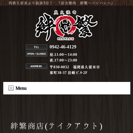
西鉄久留米より徒歩3分！ 『炭火焼肉 絆繁～ハンハン～』
0942-46-4129
昼.11:00～14:00
夜.17:00～23:00
〒830-0032 福岡県久留米市
東町38-37 岩崎ビル2F
Menu
絆繁商店(テイクアウト)