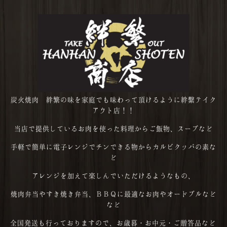
炭火焼肉 絆繁の味を家庭でも味わって頂けるように絆繫テイク
アウト店！！
当店で提供しているお肉を使った料理からご飯物、スープなど
手軽で簡単に電子レンジでチンできる物からカルビクッパの素な
ど
アレンジを加えて楽しんでいただけるようなもの、
焼肉弁当やすき焼き弁当、ＢＢＱに最適なお肉やオードブルなど
など
全国発送も行っておりますので、お歳暮・お中元・ご贈答品など